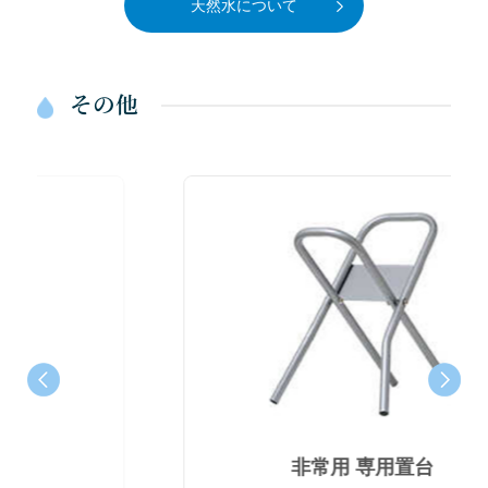
天然水について
その他
非常用 専用置台