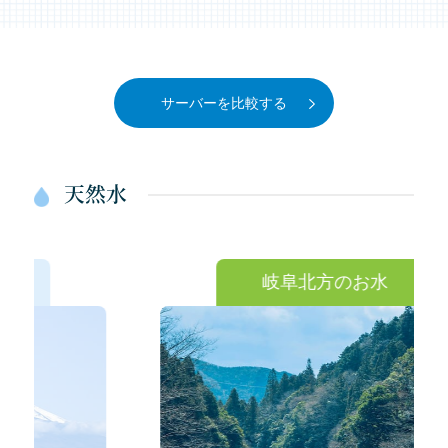
サーバーを比較する
天然水
岐阜北方のお水