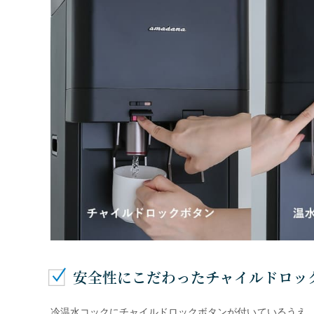
安全性にこだわったチャイルドロッ
冷温水コックにチャイルドロックボタンが付いているうえ