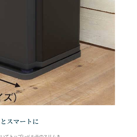
っとスマートに
においてトップレベル※のスリムさ。