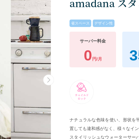
amadana 
省スペース
デザイン性
サーバー料金
0
3
円/月
ナチュラルな色味を使い、形状を
置しても違和感がなく、様々なイン
スタイリッシュなウォーターサー