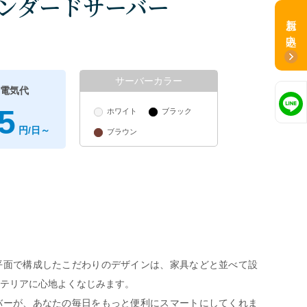
スタンダードサーバー
新規お申込み
サーバーカラー
電気代
5
ホワイト
ブラック
円/日～
ブラウン
平面で構成したこだわりのデザインは、家具などと並べて設
テリアに心地よくなじみます。
バーが、あなたの毎日をもっと便利にスマートにしてくれま