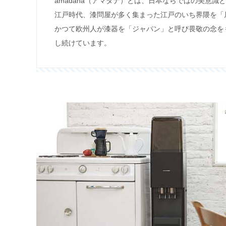
amadana（アマダナ）とは、日本ならではの美意
江戸時代、漆問屋が多く集まった江戸のいち界隈を「
かつて欧州人が漆器を「ジャパン」と呼び畏敬の念を
し続けています。