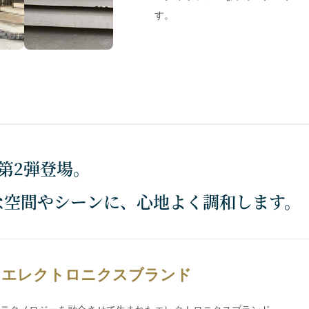
す。
ー第2弾登場。
な空間やシーンに、心地よく調和します。
るエレクトロニクスブランド