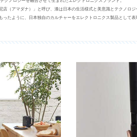
識とテクノロジーを融合させて生まれたエレクトロニクスブランド。
尼店（アマダナ）」と呼び、漆は日本の生活様式と美意識とテクノロジ
もったように、日本独自のカルチャーをエレクトロニクス製品として表