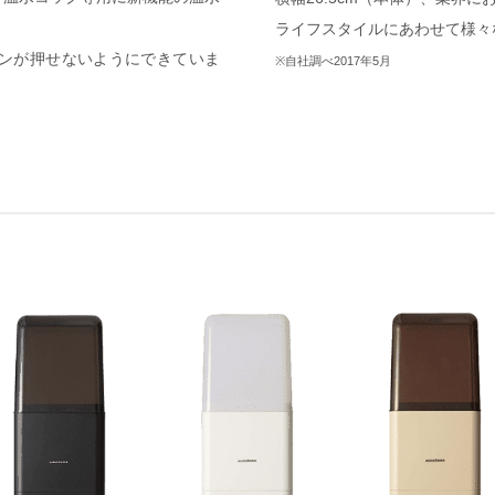
ライフスタイルにあわせて様々
ンが押せないようにできていま
※自社調べ2017年5月