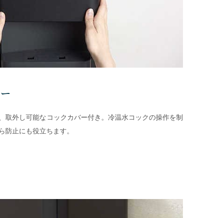
バー
、取外し可能なコックカバー付き。冷温水コックの操作を制
ら防止にも役立ちます。