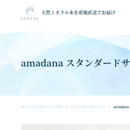
天然ミネラル水を産地直送でお届け
amadana スタンダード
ウォーターサーバーTOP
ウォーターサーバー
amada